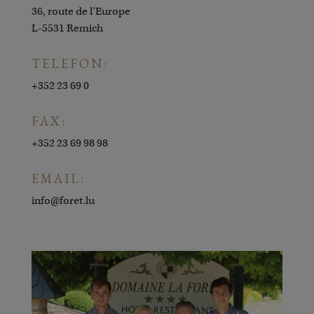
36, route de l’Europe
L-5531 Remich
TELEFON:
+352 23 69 0
FAX:
+352 23 69 98 98
EMAIL:
info@foret.lu