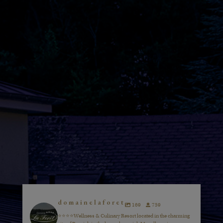
domainelaforet
169
759
⭐️⭐️⭐️⭐️Wellness & Culinary Resort located in the charming