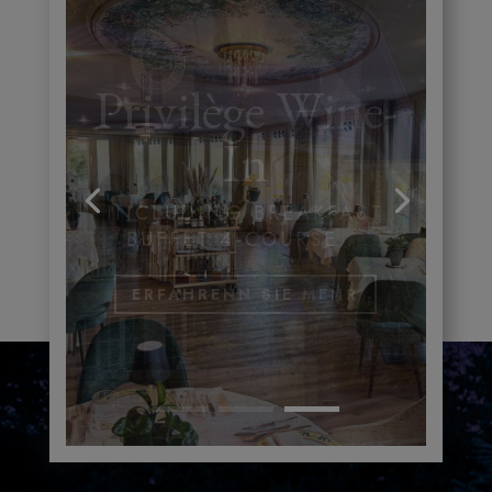
Gastronomisch
e Reise
POUR CEUX QUI
VOYAGENT POUR BIEN...
ERFAHRENN SIE MEHR