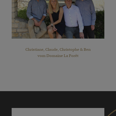
Christiane, Claude, Christophe & Ben
vom Domaine La Forêt