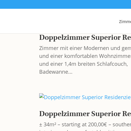
Zimm
Doppelzimmer Superior Res
Zimmer mit einer Modernen und gemü
und einer komfortablen Wohnzimmerec
und einer 1,4m breiten Schlafcouch,
Badewanne...
Doppelzimmer Superior Res
± 34m² – starting at 200,00€ – south