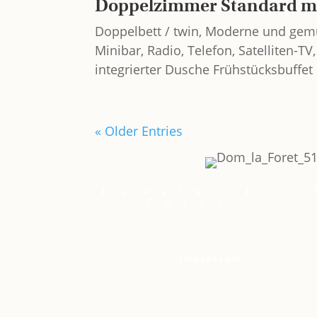
Doppelzimmer Standard mi
Doppelbett / twin, Moderne und gemüt
Minibar, Radio, Telefon, Satelliten-
integrierter Dusche Frühstücksbuffet i
« Older Entries
Domaine la
+
Forêt
Impressum