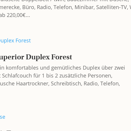
ecke, Büro, Radio, Telefon, Minibar, Satelliten-TV, 
ab 220,00€...
erior Duplex Forest
in komfortables und gemütliches Duplex über zwei
hlafcouch für 1 bis 2 zusätzliche Personen,
sche Haartrockner, Schreibtisch, Radio, Telefon,