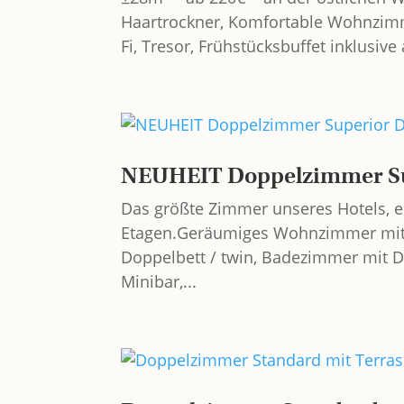
Haartrockner, Komfortable Wohnzimmer
Fi, Tresor, Frühstücksbuffet inklusive 
NEUHEIT Doppelzimmer Sup
Das größte Zimmer unseres Hotels, e
Etagen.Geräumiges Wohnzimmer mit Sc
Doppelbett / twin, Badezimmer mit Du
Minibar,...