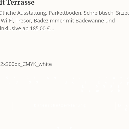
t Terrasse
liche Ausstattung, Parkettboden, Schreibtisch, Sitze
TV, Wi-Fi, Tresor, Badezimmer mit Badewanne und
nklusive ab 185,00 €...
352 23 69
36, rout
99 99
de l’Euro
L-5531
Remich
Datenschutzerklärung
D