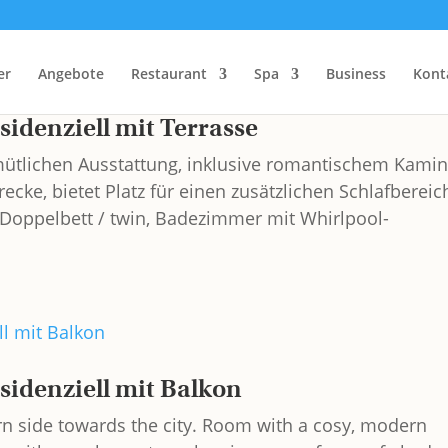
er
Angebote
Restaurant
Spa
Business
Kont
idenziell mit Terrasse
tlichen Ausstattung, inklusive romantischem Kami
ke, bietet Platz für einen zusätzlichen Schlafbereic
 Doppelbett / twin, Badezimmer mit Whirlpool-
idenziell mit Balkon
ern side towards the city. Room with a cosy, modern