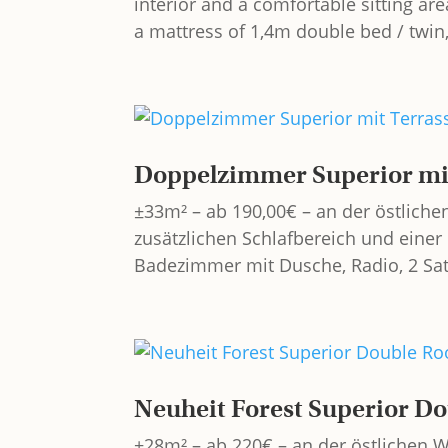
interior and a comfortable sitting ar
a mattress of 1,4m double bed / twin
Doppelzimmer Superior mi
±33m² – ab 190,00€ – an der östlic
zusätzlichen Schlafbereich und einer
Badezimmer mit Dusche, Radio, 2 Satel
Neuheit Forest Superior D
±28m² – ab 220€ – an der östlichen 