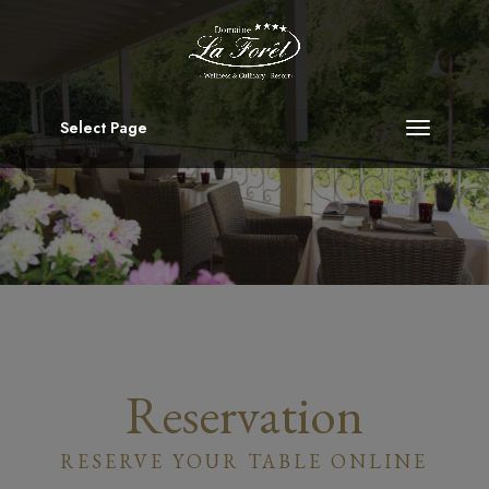
Select Page
Reservation
RESERVE YOUR TABLE ONLINE