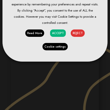
experience by remembering your preferences and repeat visits.
By clicking “Accept”, you consent to the use of ALL the
cookies. However you may visit Cookie Settings to provide a
controlled consent.
Read More
ACCEPT
REJECT
Cookie settings