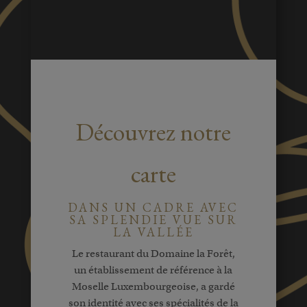
Découvrez notre
carte
DANS UN CADRE AVEC
SA SPLENDIE VUE SUR
LA VALLÉE
Le restaurant du Domaine la Forêt,
un établissement de référence à la
Moselle Luxembourgeoise, a gardé
son identité avec ses spécialités de la