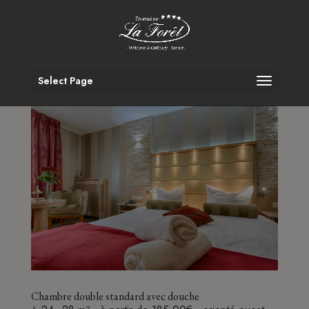
Select Page
Chambre double standard avec douche