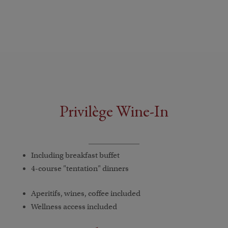
Privilège Wine-In
Including breakfast buffet
4-course "tentation" dinners
Aperitifs, wines, coffee included
Wellness access included