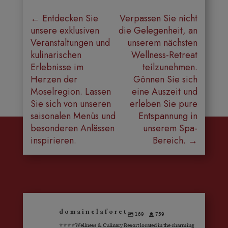
←
Entdecken Sie
Verpassen Sie nicht
unsere exklusiven
die Gelegenheit, an
Veranstaltungen und
unserem nächsten
kulinarischen
Wellness-Retreat
Erlebnisse im
teilzunehmen.
Herzen der
Gönnen Sie sich
Moselregion. Lassen
eine Auszeit und
Sie sich von unseren
erleben Sie pure
saisonalen Menüs und
Entspannung in
besonderen Anlässen
unserem Spa-
inspirieren.
Bereich.
→
domainelaforet
169
759
⭐️⭐️⭐️⭐️Wellness & Culinary Resort located in the charming