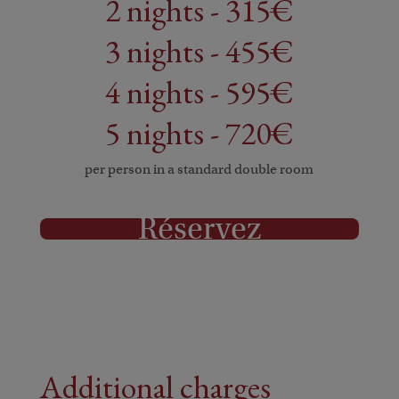
2 nights - 315€
3 nights - 455€
4 nights - 595€
5 nights - 720€
per person in a standard double room
Réservez
Additional charges