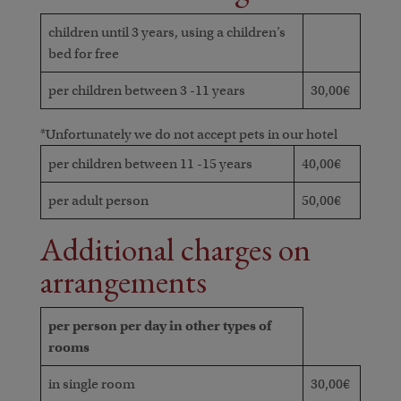
children until 3 years, using a children’s
bed for free
per children between 3 -11 years
30,00€
*Unfortunately we do not accept pets in our hotel
per children between 11 -15 years
40,00€
per adult person
50,00€
Additional charges on
arrangements
per person per day in other types of
rooms
in single room
30,00€