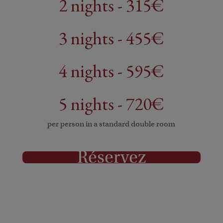
2 nights - 315€
3 nights - 455€
4 nights - 595€
5 nights - 720€
per person in a standard double room
Réservez