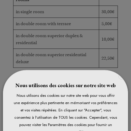
in single room
30,00€
in double room with terrace
5,00€
in double room superior duplex &
10,00€
residential
in double room superior residential
22,50€
deluxe
X
Nous utilisons des cookies sur notre site web
Nous utilisons des cookies sur notre site web pour vous offrir
une expérience plus pertinente en mémorisant vos préférences
et vos visites répétées. En cliquant sur "Accepter", vous
consentez à l'utilisation de TOUS les cookies. Cependant, vous
pouvez visiter les Paramètres des cookies pour fournir un