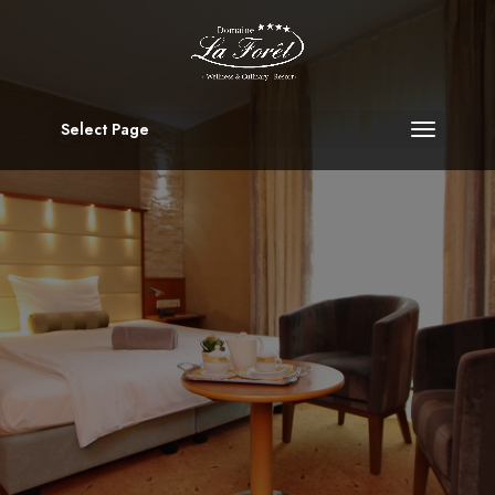
Select Page