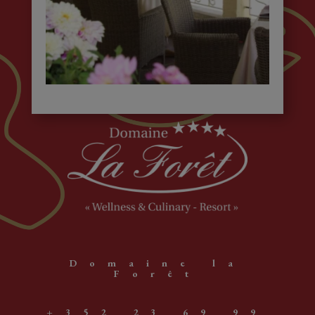
Domaine la
Forêt
+352 23 69 99